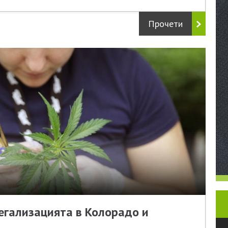
Прочети
легализацията в Колорадо и