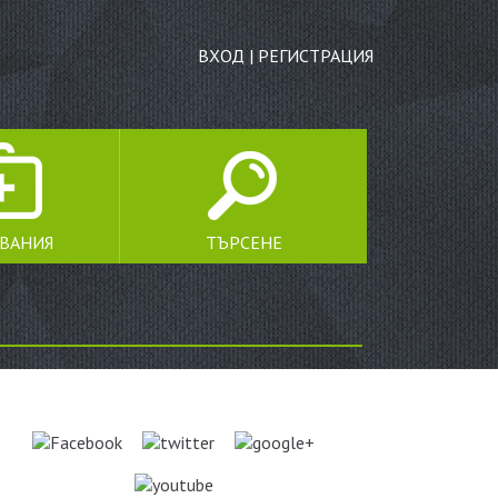
ВХОД
|
РЕГИСТРАЦИЯ
ЯВАНИЯ
ТЪРСЕНЕ
ТЪРСЕНЕ