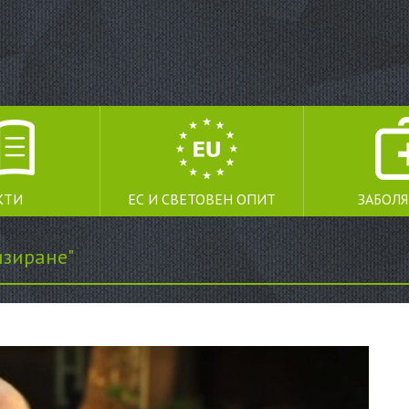
КТИ
ЕС И СВЕТОВЕН ОПИТ
ЗАБОЛ
изиране"