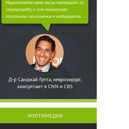
Марихуаната няма висок потенциал за
злоупотреба, а има множество
легитимни приложения в медицината.
Д-р Санджай Гупта, неврохирург,
консултант в CNN и CBS
МУЛТИМЕДИЯ