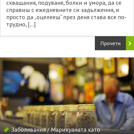
схващания, подуване, болки и умора, да се
справиш с ежедневните си задължения, и
просто да „оцелееш“ през деня става все по-
трудно, […]
Прочети
Заболявания
/
Марихуаната като