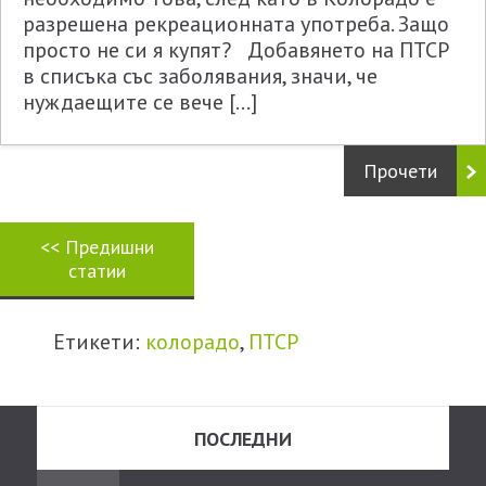
разрешена рекреационната употреба. Защо
просто не си я купят? Добавянето на ПТСР
в списъка със заболявания, значи, че
нуждаещите се вече […]
Прочети
<<
Предишни
статии
Етикети:
колорадо
,
ПТСР
ПОСЛЕДНИ