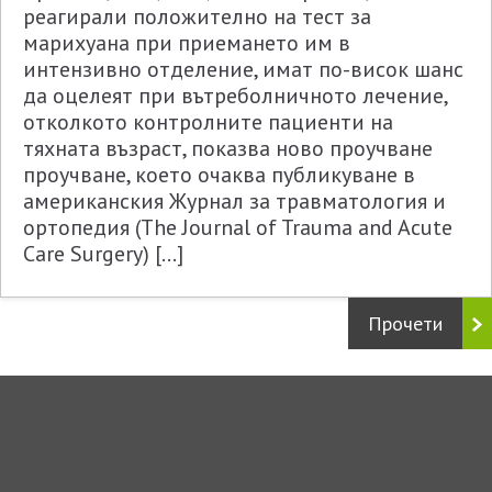
реагирали положително на тест за
марихуана при приемането им в
интензивно отделение, имат по-висок шанс
да оцелеят при вътреболничното лечение,
отколкото контролните пациенти на
тяхната възраст, показва ново проучване
проучване, което очаква публикуване в
американския Журнал за травматология и
ортопедия (The Journal of Trauma and Acute
Care Surgery) […]
Прочети