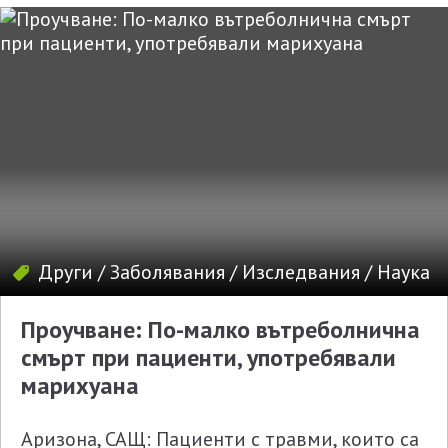
Други
/
Заболявания
/
Изследвания
/
Наука
Проучване: По-малко вътреболнична
смърт при пациенти, употребявали
марихуана
Аризона, САЩ: Пациенти с травми, които са