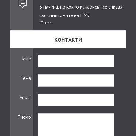
5 начина, по които канабисът се справя
със симптомите на ПМС
25 сеп.
КОНТАКТИ
Име
Тема
Email
Писмо