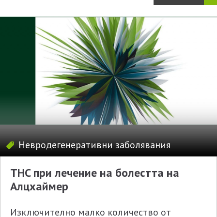
Невродегенеративни заболявания
THC при лечение на болестта на
Алцхаймер
Изключително малко количество от