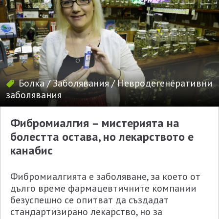
Болка
/
Заболявания
/
Невродегенеративни
заболявания
Фибромиалгия – мистерията на
болестта остава, но лекарството е
канабис
Фибромиалгията е заболяване, за което от
дълго време фармацевтичните компании
безуспешно се опитват да създадат
стандартизирано лекарство, но за