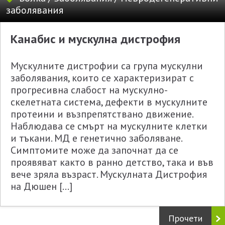
заболявания
Канабис и мускулна дистрофия
Мускулните дистрофии са група мускулни
заболявания, които се характеризират с
прогресивна слабост на мускулно-
скелетната система, дефекти в мускулните
протеини и възпрепятствано движение.
Наблюдава се смърт на мускулните клетки
и тъкани. МД е генетично заболяване.
Симптомите може да започнат да се
проявяват както в ранно детство, така и във
вече зряла възраст. Мускулната Дистрофия
на Дюшен […]
Прочети