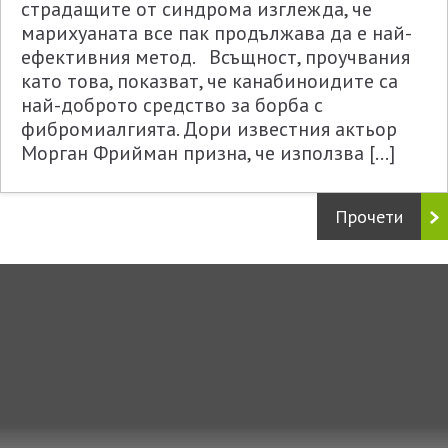
страдащите от синдрома изглежда, че
марихуаната все пак продължава да е най-
ефективния метод. Всъщност, проучвания
като това, показват, че канабиноидите са
най-доброто средство за борба с
фибромиалгията. Дори известния актьор
Морган Фрийман призна, че използва […]
Прочети