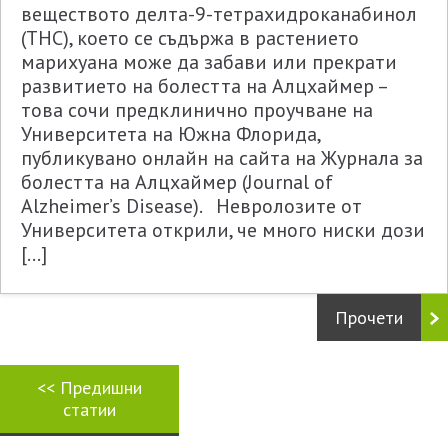
веществото делта-9-тетрахидроканабинол
(THC), което се съдържа в растението
марихуана може да забави или прекрати
развитието на болестта на Алцхаймер –
това сочи предклинично проучване на
Университета на Южна Флорида,
публикувано онлайн на сайта на Журнала за
болестта на Алцхаймер (Journal of
Alzheimer’s Disease). Невролозите от
Университета открили, че много ниски дози
[…]
Прочети
<<
Предишни
статии