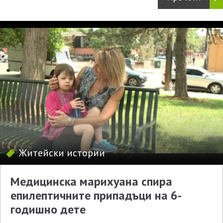
Житейски истории
Медицинска марихуана спира
епилептичните припадъци на 6-
годишно дете