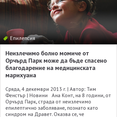
Епилепсия
Неизлечимо болно момиче от
Орчърд Парк може да бъде спасено
благодарение на медицинската
марихуана
Сряда, 4 декември 2013 г. | Автор: Тим
Фенстър | Новини Ана Конт, на 8 години, от
Орчърд Парк, страда от неизлечимо
епилептично заболяване, познато като
синдром на Дравет. Оказва се, че