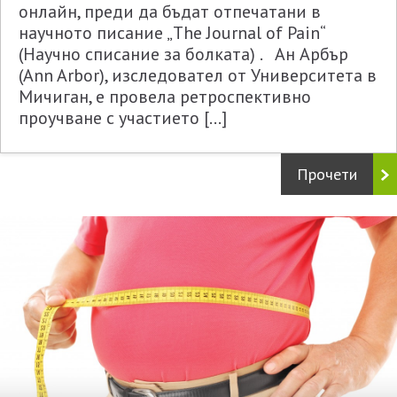
онлайн, преди да бъдат отпечатани в
научното писание „The Journal of Pain“
(Научно списание за болката) . Ан Арбър
(Ann Arbor), изследовател от Университета в
Мичиган, е провела ретроспективно
проучване с участието […]
Прочети