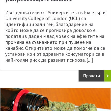
Изследователи от Университета в Ексетър и
University College of London (UCL) са
идентифицирали ген, благодарение на
който може да се прогнозира доколко е
податлив даден млад човек на ефектите на
промяна на съзнанието при пушене на
канабис. Откритието може да помогне да се
установи кои от здравите консуматори са в
най-голям риск да развият психоза. […]
Прочети