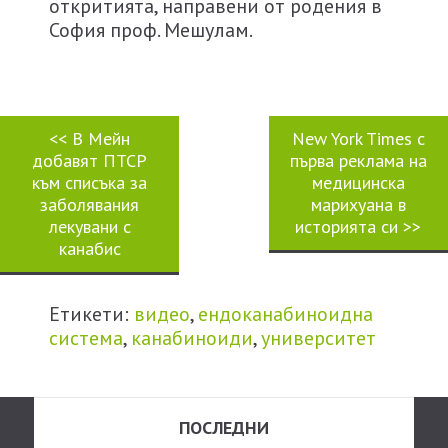
откритията, направени от родения в
София проф. Мешулам.
<<
В Мейн
New York Times с
добавят ПТСР
първа реклама на
към списъка за
медицинска
заболявания
марихуана в
лекувани с
историята си
>>
канабис
Етикети:
видео
,
ендоканабиноидна
система
,
канабиноиди
,
университет
ПОСЛЕДНИ