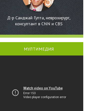
Д-р Санджай Гупта, неврохирург,
консултант в CNN и CBS
МУЛТИМЕДИЯ