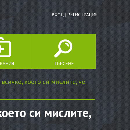
ВХОД
|
РЕГИСТРАЦИЯ
ЯВАНИЯ
ТЪРСЕНЕ
ТЪРСЕНЕ
сичко, което си мислите, че
оето си мислите,