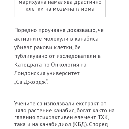
марихуана намалява драстично
клетки на мозъчна глиома
Поредно проучване доказващо, че
активните молекули в канабиса
убиват ракови клетки, бе
публикувано от изследователи в
Катедрата по Онкология на
Лондонския университет
„Св.Джордж“.
Учените са използвали екстракт от
цяло растение канабис, богат както на
главния психоактивен елемент ТХК,
така и на канабидиол (КБД). Според