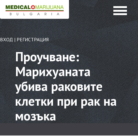
ВХОД
|
РЕГИСТРАЦИЯ
Проучване:
Марихуаната
убива раковите
клетки при рак на
мозъка