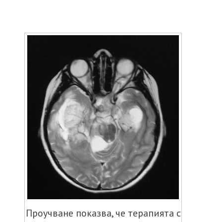
Проучване показва, че терапията с