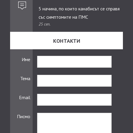
5 начина, по които канабисът се справя
със симптомите на ПМС
25 сеп.
КОНТАКТИ
Име
Тема
Email
Писмо