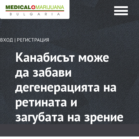
ВХОД
|
РЕГИСТРАЦИЯ
Канабисът може
да забави
дегенерацията на
ретината и
загубата на зрение