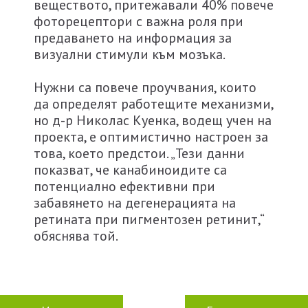
веществото, притежавали 40% повече
фоторецептори с важна роля при
предаването на информация за
визуални стимули към мозъка.
Нужни са повече проучвания, които
да определят работещите механизми,
но д-р Николас Куенка, водещ учен на
проекта, е оптимистично настроен за
това, което предстои. „Тези данни
показват, че канабиноидите са
потенциално ефективни при
забавянето на дегенерацията на
ретината при пигментозен ретинит,“
обяснява той.