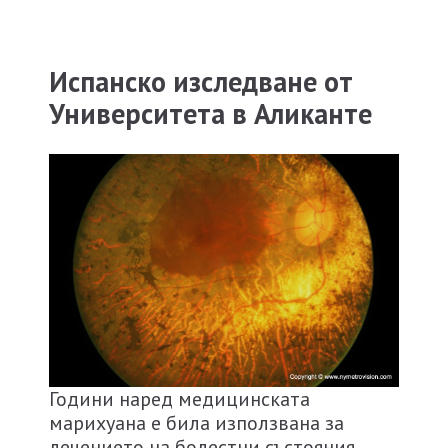
Испанско изследване от
Университета в Аликанте
Години наред медицинската
марихуана е била използвана за
лечението на болестни състояния,