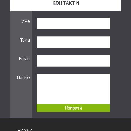
КОНТАКТИ
Име
Тема
Email
Писмо
НАУКА