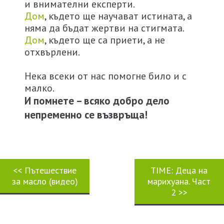
и внимателни експерти.
Дом
, където ще научават истината, а
няма да бъдат жертви на стигмата.
Дом
, където ще са приети, а не
отхвърлени.
Нека всеки от нас помогне било и с
малко.
И помнете – всяко добро дело
непременно се възвръща!
<<
Пътешествие
TIME: Деца на
за масло (видео)
марихуана. Част
2
>>