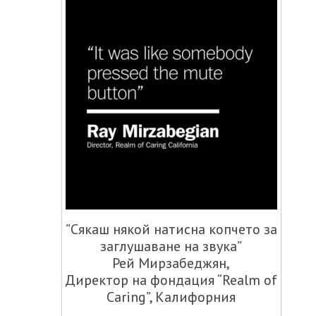
”Сякаш някой натисна копчето за
заглушаване на звука”
Рей Мирзабеджян,
Директор на фондация “Realm of
Caring”, Калифорния