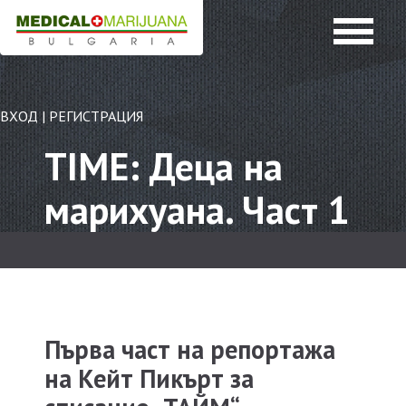
ВХОД
|
РЕГИСТРАЦИЯ
TIME: Деца на
марихуана. Част 1
Първа част на репортажа
на Кейт Пикърт за