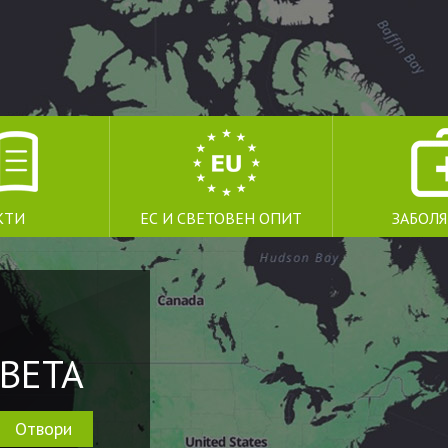
КТИ
ЕС И СВЕТОВЕН ОПИТ
ЗАБОЛ
ВЕТА
Отвори