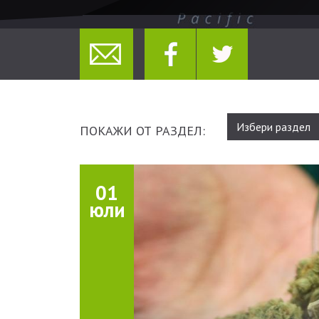
Избери раздел
ПОКАЖИ ОТ РАЗДЕЛ:
01
юли