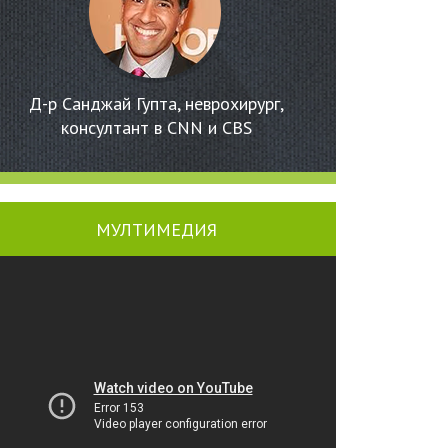
Д-р Санджай Гупта, неврохирург,
консултант в CNN и CBS
МУЛТИМЕДИЯ