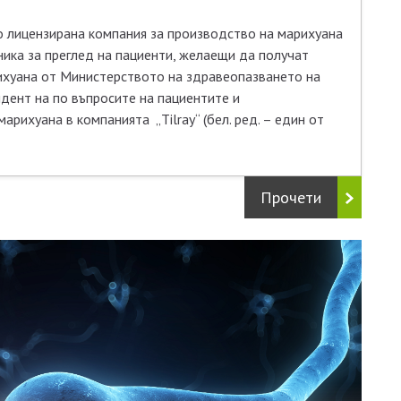
 лицензирана компания за производство на марихуана
ника за преглед на пациенти, желаещи да получат
ихуана от Министерството на здравеопазването на
дент на по въпросите на пациентите и
рихуана в компанията „Tilray“ (бел. ред. – един от
Прочети