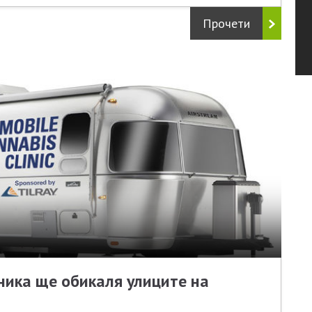
Прочети
ника ще обикаля улиците на