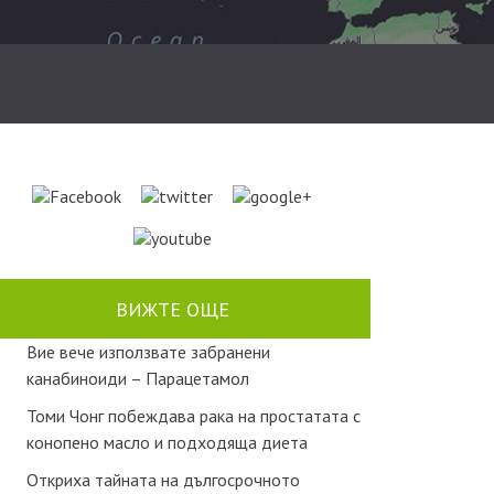
ВИЖТЕ ОЩЕ
Вие вече използвате забранени
канабиноиди – Парацетамол
Томи Чонг побеждава рака на простатата с
конопено масло и подходяща диета
Откриха тайната на дългосрочното