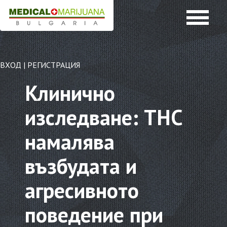
ВХОД
|
РЕГИСТРАЦИЯ
Клинично
изследване: ТНС
намалява
възбудата и
агресивното
поведение при