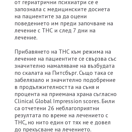
от гериатрични психиатри се е
запознала с медицинските досиета
на пациентите за да оцени
поведението им преди започване на
лечение с ТНС и след 7 дни на
лечение.
Прибавянето на ТНС към режима на
лечение на пациентите се свързва със
значително намаляване на възбудата
по скалата на Питсбърг. Също така се
забелязало и значително подобрение
в продължителността на съня и
процента на приемана храна съгласно
Clinical Global Impression scores. Били
са отчетени 26 неблагоприятни
резултата по време на лечението с
ТНС, но нито един от тях не е довел
до прекъсване на лечението.