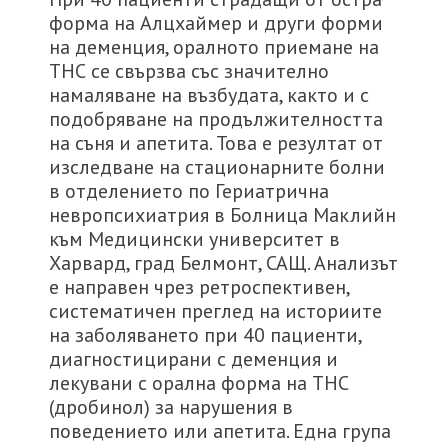
форма на Алцхаймер и други форми
на деменция, оралното приемане на
ТНС се свързва със значително
намаляване на възбудата, както и с
подобряване на продължителността
на съня и апетита. Това е резултат от
изследване на стационарните болни
в отделението по Гериатрична
невропсихиатрия в Болница Маклийн
към Медицински университет в
Харвард, град Белмонт, САЩ. Анализът
е направен чрез ретроспективен,
систематичен преглед на историите
на заболяването при 40 пациенти,
диагностицирани с деменция и
лекувани с орална форма на ТНС
(дробинол) за нарушения в
поведението или апетита. Една група