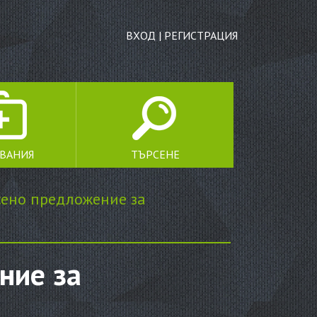
ВХОД
|
РЕГИСТРАЦИЯ
ЯВАНИЯ
ТЪРСЕНЕ
ТЪРСЕНЕ
сено предложение за
ние за