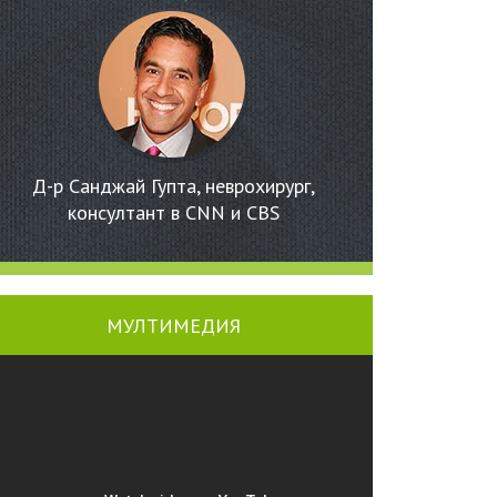
Д-р Санджай Гупта, неврохирург,
консултант в CNN и CBS
МУЛТИМЕДИЯ