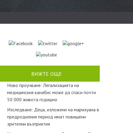
ВИЖТЕ ОЩЕ
Ново проучване: Легализацията на
медицинския канабис може да спаси почти
50 000 живота годишно
Изследване: Деца, изложени на марихуана в
предродилния период имат повишени
зрителни възприятия