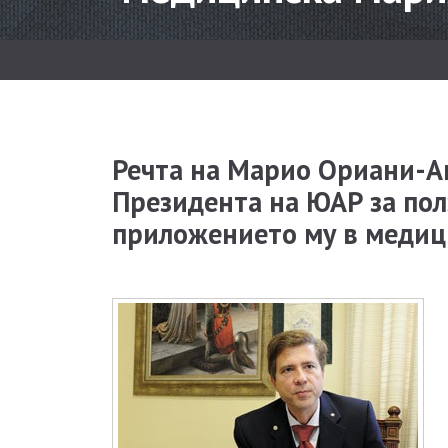
Речта на Марио Ориани-А
Президента на ЮАР за пол
приложението му в медиц