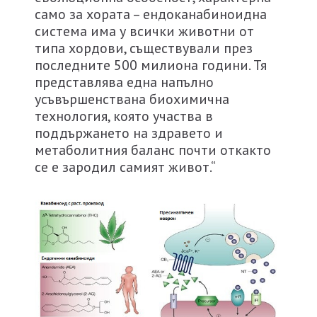
само за хората – ендоканабиноидна
система има у всички животни от
типа хордови, съществували през
последните 500 милиона години. Тя
представлява една напълно
усъвършенствана биохимична
технология, която участва в
поддържането на здравето и
метаболитния баланс почти откакто
се е зародил самият живот.“