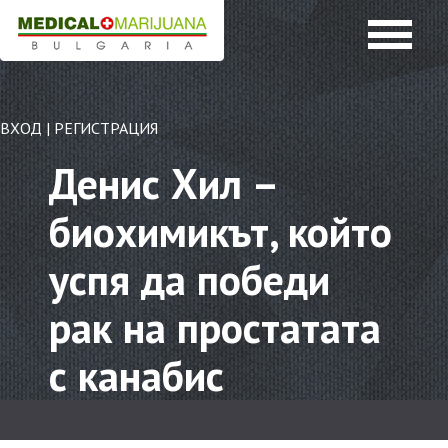
ВХОД
|
РЕГИСТРАЦИЯ
Денис Хил –
биохимикът, който
успя да победи
рак на простатата
с канабис