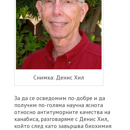
Снимка: Денис Хил
За да се осведомим по-добре и да
получим по-голяма научна яснота
относно антитуморните качества на
канабиса, разговаряме с Денис Хил,
който след като завършва биохимия