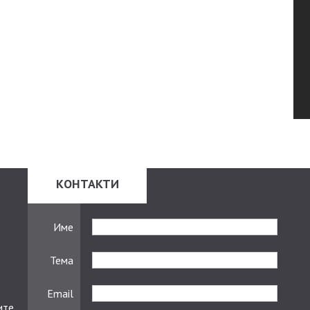
КОНТАКТИ
Име
Тема
Email
ите