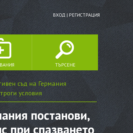
ВХОД
|
РЕГИСТРАЦИЯ
ЯВАНИЯ
ТЪРСЕНЕ
ТЪРСЕНЕ
ивен съд на Германия
троги условия
ания постанови,
ис при спазването