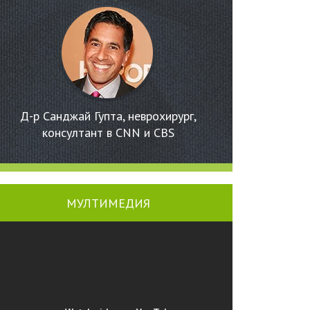
Д-р Санджай Гупта, неврохирург,
консултант в CNN и CBS
МУЛТИМЕДИЯ