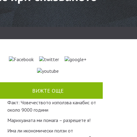
ВИЖТЕ ОЩЕ
Факт: Човечеството използва канабис от
около 9000 години
Марихуаната ми помага – разрешете я!
Има ли икономически ползи от