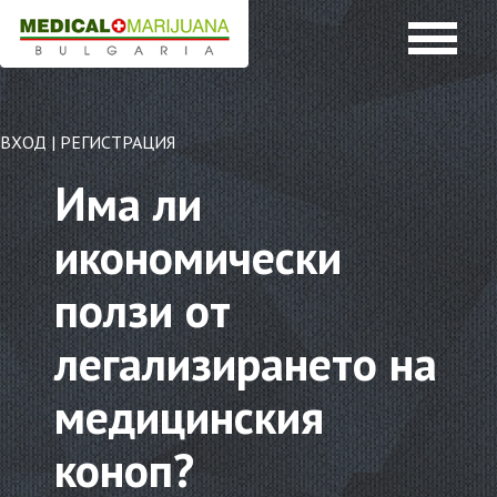
ВХОД
|
РЕГИСТРАЦИЯ
Има ли
икономически
ползи от
легализирането на
медицинския
коноп?