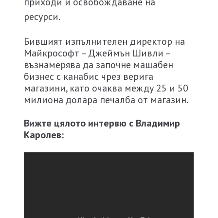
приходи и освобождаване на
ресурси.
Бившият изпълнителен директор на
Майкрософт – Джеймън Шивли –
възнамерява да започне мащабен
бизнес с канабис чрез верига
магазини, като очаква между 25 и 50
милиона долара печалба от магазин.
Вижте цялото интервю с Владимир
Каролев: