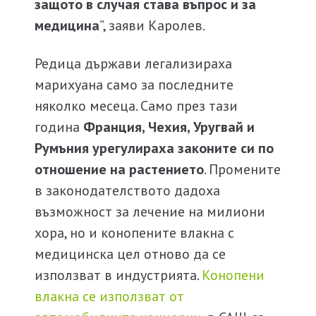
защото в случая става въпрос и за
медицина
”, заяви Каролев.
Редица държави легализираха
марихуана само за последните
няколко месеца. Само през тази
година
Франция, Чехия, Уругвай и
Румъния урегулираха законите си по
отношение на растението
. Промените
в законодателството дадоха
възможност за лечение на милиони
хора, но и конопените влакна с
медицинска цел отново да се
използват в индустрията.
Конопени
влакна се използват от