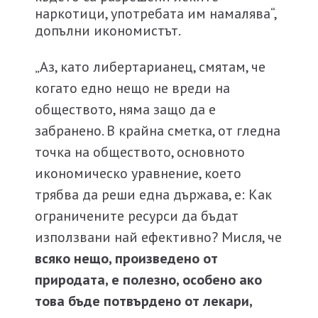
наркотици, употребата им намалява“,
допълни икономистът.
„Аз, като либертарианец, смятам, че
когато едно нещо не вреди на
обществото, няма защо да е
забранено. В крайна сметка, от гледна
точка на обществото, основното
икономическо уравнение, което
трябва да реши една държава, е: Как
ограничените ресурси да бъдат
използвани най ефективно? Мисля, че
всяко нещо, произведено от
природата, е полезно, особено ако
това бъде потвърдено от лекари,