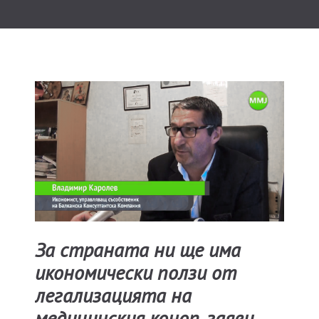
За страната ни ще има
икономически ползи от
легализацията на
медицинския коноп, заяви