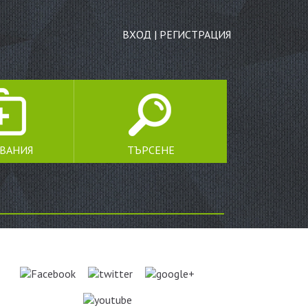
ВХОД
|
РЕГИСТРАЦИЯ
ЯВАНИЯ
ТЪРСЕНЕ
ТЪРСЕНЕ