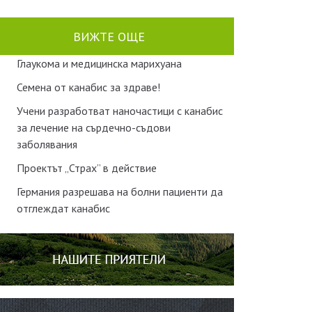
ВИЖТЕ ОЩЕ
Глаукома и медицинска марихуана
Семена от канабис за здраве!
Учени разработват наночастици с канабис
за лечение на сърдечно-съдови
заболявания
Проектът „Страх” в действие
Германия разрешава на болни пациенти да
отглеждат канабис