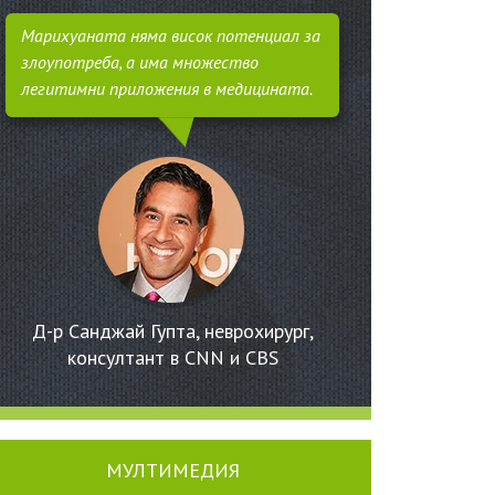
Марихуаната няма висок потенциал за
злоупотреба, а има множество
легитимни приложения в медицината.
Д-р Санджай Гупта, неврохирург,
консултант в CNN и CBS
МУЛТИМЕДИЯ