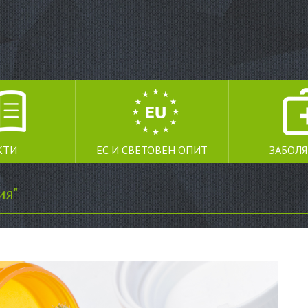
КТИ
ЕС И СВЕТОВЕН ОПИТ
ЗАБОЛ
ия"