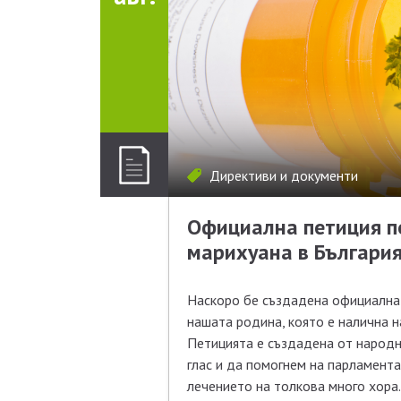
Директиви и документи
Официална петиция п
марихуана в България
Наскоро бе създадена официална 
нашата родина, която е налична 
Петицията е създадена от народн
глас и да помогнем на парламента
лечението на толкова много хора.