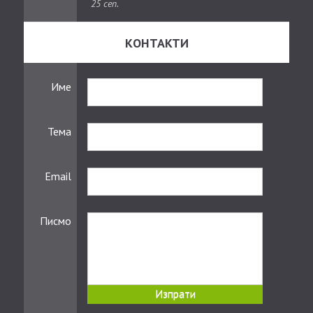
25 сеп.
КОНТАКТИ
Име
Тема
Email
Писмо