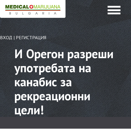
ВХОД
|
РЕГИСТРАЦИЯ
И Орегон разреши
употребата на
канабис за
рекреационни
цели!