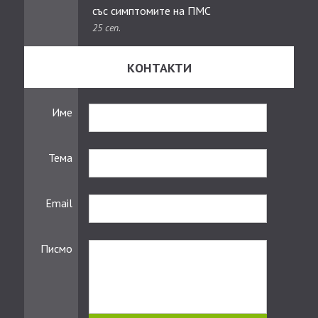
със симптомите на ПМС
25 сеп.
КОНТАКТИ
Име
Тема
Email
Писмо