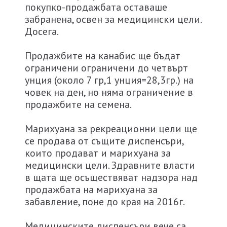
покупко-продажбата оставаше
забранена, освен за медицински цели.
Досега.
Продажбите на канабис ще бъдат
ограничени ограничени до четвърт
унция (около 7 гр,1 унция=28,3гр.) на
човек на ден, но няма ограничение в
продажбите на семена.
Марихуана за рекреационни цели ще
се продава от същите диспенсъри,
които продават и марихуана за
медицински цели. Здравните власти
в щата ще осъществяват надзора над
продажбата на марихуана за
забавление, поне до края на 2016г.
Медицинските диспенсъри вече са