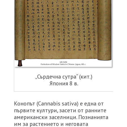
„Сърдечна сутра“ (кит.)
Япония 8 в.
Конопът (Cannabis sativa) е една от
първите култури, засети от ранните
американски заселници. Познанията
им за растението и неговата