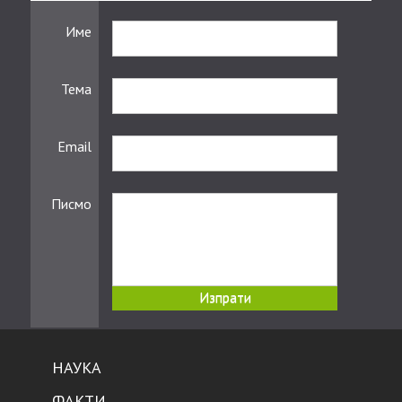
Име
Тема
Email
Писмо
НАУКА
ФАКТИ