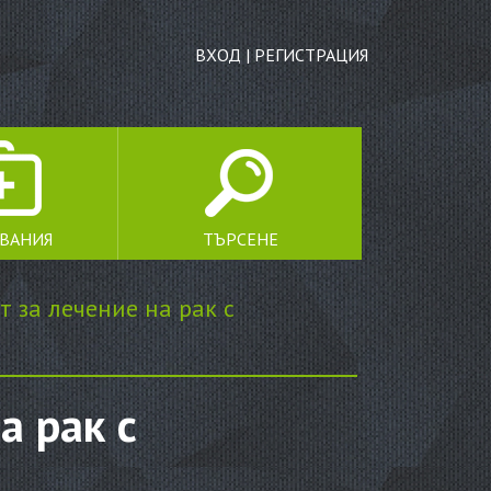
ВХОД
|
РЕГИСТРАЦИЯ
ЯВАНИЯ
ТЪРСЕНЕ
ТЪРСЕНЕ
т за лечение на рак с
а рак с