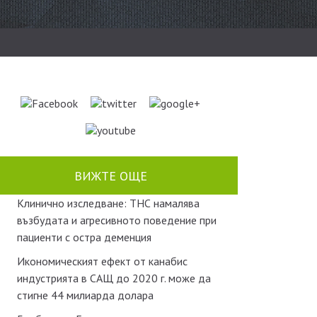
ВИЖТЕ ОЩЕ
Клинично изследване: ТНС намалява
възбудата и агресивното поведение при
пациенти с остра деменция
Икономическият ефект от канабис
индустрията в САЩ до 2020 г. може да
стигне 44 милиарда долара