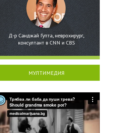
Д-р Санджай Гупта, неврохирург,
консултант в CNN и CBS
МУЛТИМЕДИЯ