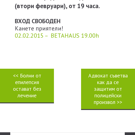
(втори февруари), от 19 часа.
ВХОД СВОБОДЕН
Канете приятели!
02.02.2015 – BETAHAUS 19.00h
<<
Болни от
Адвокат съветва
епилепсия
как да се
остават без
защитим от
лечение
полицейски
произвол
>>