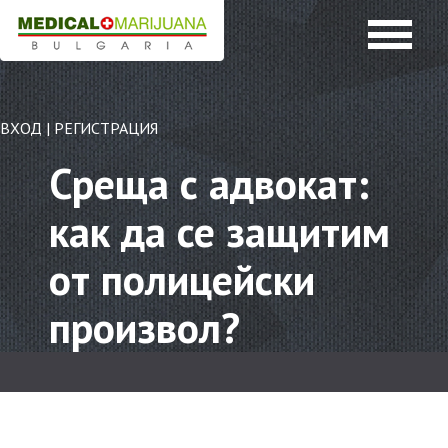
ВХОД
|
РЕГИСТРАЦИЯ
Среща с адвокат:
как да се защитим
от полицейски
произвол?