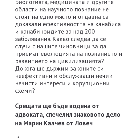
Биологията, медицината и другите
области на научното познание не
стоят на едно място и отдавна са
доказали ефективността на канабиса
и канабиноидите за над 200
заболявания. Какво следва да се
случи с нашите чиновници за да
приемат еволюцията на познанието и
развитието на цивилизацията?
Докога ще държим законите си
неефективни и обслужващи нечии
нечисти интереси и корупционни
схеми?
Срещата ще бъде водена от
адвоката, спечелил знаковото дело
на Марин Калчев от Ловеч