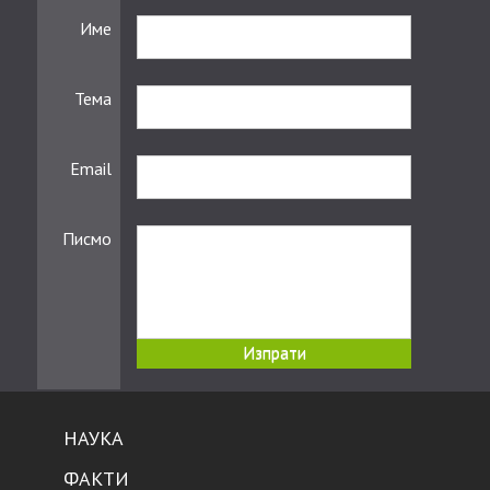
Име
Тема
Email
Писмо
НАУКА
ФАКТИ