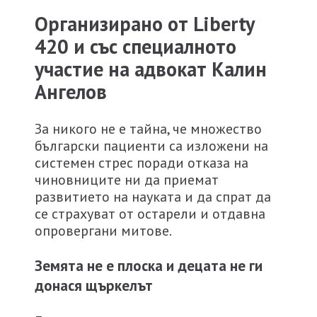
Организирано от Liberty
420 и със специалното
участие на адвокат Калин
Ангелов
За никого не е тайна, че множество
български пациенти са изложени на
системен стрес поради отказа на
чиновниците ни да приемат
развитието на науката и да спрат да
се страхуват от остарели и отдавна
опровергани митове.
Земята не е плоска и децата не ги
донася щъркелът