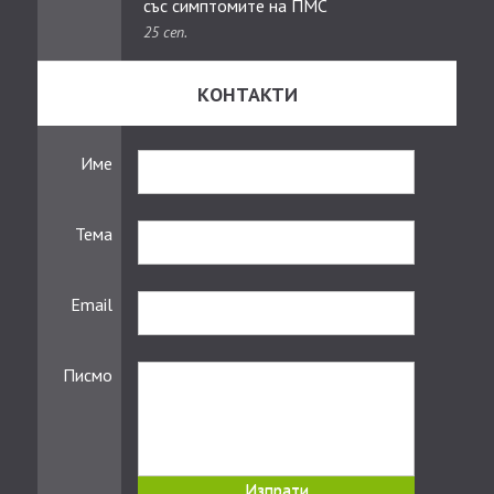
със симптомите на ПМС
25 сеп.
КОНТАКТИ
Име
Тема
Email
Писмо