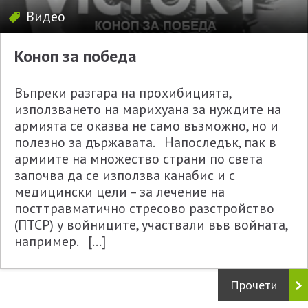
Видео
Коноп за победа
Въпреки разгара на прохибицията,
използването на марихуана за нуждите на
армията се оказва не само възможно, но и
полезно за държавата. Напоследък, пак в
армиите на множество страни по света
започва да се използва канабис и с
медицински цели – за лечение на
посттравматично стресово разстройство
(ПТСР) у войниците, участвали във войната,
например. […]
Прочети